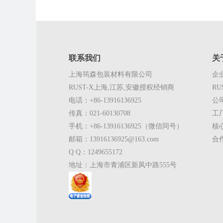
联系我们
关
上海筠森包装材料有限公司
企
RUST-X上海,江苏,安徽授权经销商
RU
电话：+86-13916136925
公
传真：021-60130708
工
手机：+86-13916136925（微信同号）
核
邮箱：13916136925@163.com
合
Q Q：1249655172
地址：上海市青浦区新凤中路555号