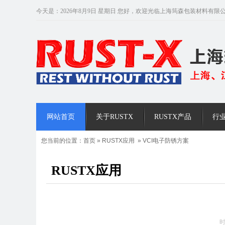
今天是：2026年8月9日 星期日 您好，欢迎光临上海筠森包装材料有限
网站首页
关于RUSTX
RUSTX产品
行
您当前的位置：
首页
»
RUSTX应用
»
VCI电子防锈方案
RUSTX应用
时