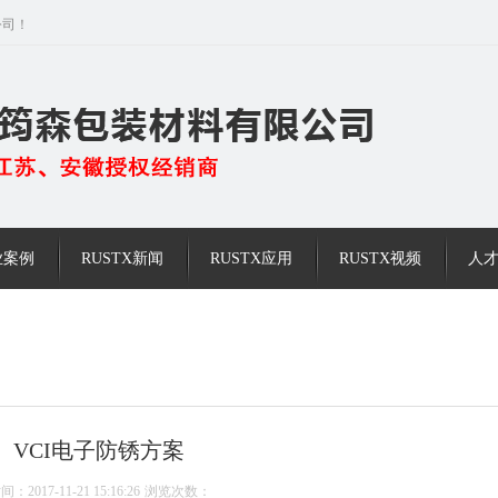
公司！
业案例
RUSTX新闻
RUSTX应用
RUSTX视频
人
VCI电子防锈方案
间：2017-11-21 15:16:26
浏览次数：