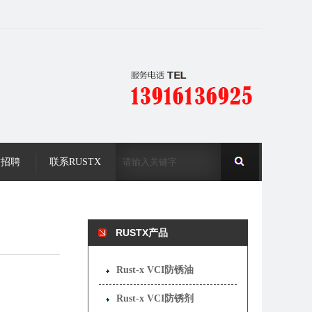
才招聘
联系RUSTX
RUSTX产品
Rust-x VCI防锈油
Rust-x VCI防锈剂