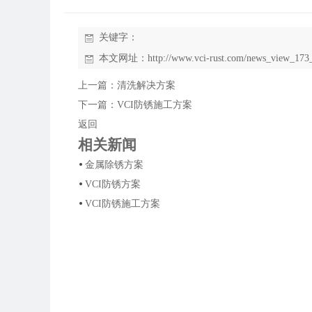
关键字：
本文网址：
http://www.vci-rust.com/news_view_173
上一篇：
清洗解决方案
下一篇：
VCI防锈施工方案
返回
相关新闻
金属除锈方案
VCI防锈方案
VCI防锈施工方案