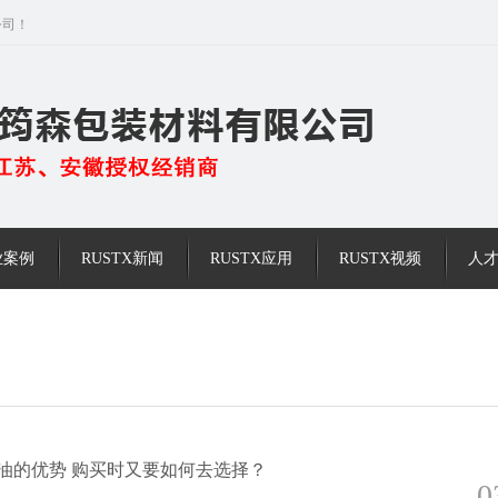
公司！
业案例
RUSTX新闻
RUSTX应用
RUSTX视频
人
锈油的优势 购买时又要如何去选择？
0