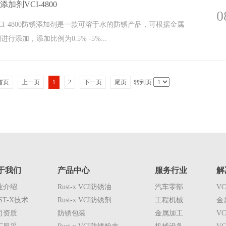
加剂VCI-4800
0
 VCI-4800防锈添加剂是一款可溶于水的防锈产品，可根据金属
行添加，添加比例为0.5% -5%...
首页
上一页
1
2
下一页
尾页
转到页
于我们
产品中心
服务行业
解
业介绍
Rust-x VCI防锈油
汽车零部
V
ST-X技术
Rust-x VCI防锈剂
工程机械
金
司资质
防锈包装
金属加工
V