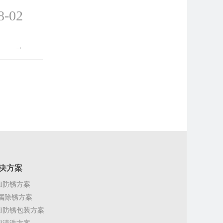
8-02
→
决方案
CI防锈方案
属除锈方案
CI防锈包装方案