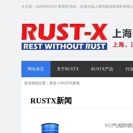
今天是：2026年8月6日 星期四 您好，欢迎光临上海筠森包装材料有限
网站首页
关于RUSTX
RUSTX产品
行
您当前的位置：
首页
»
RUSTX新闻
RUSTX新闻
VCI气相防