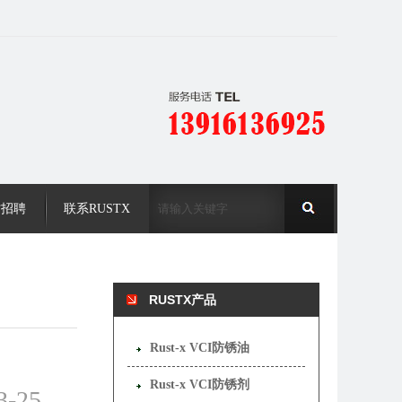
才招聘
联系RUSTX
RUSTX产品
Rust-x VCI防锈油
Rust-x VCI防锈剂
3-25