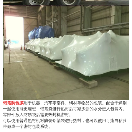
铝箔防锈膜
用于机器、汽车零部件、钢材等物品的包装。配合干燥剂
一起使用能更理想，铝箔袋进行热封后可减少新的水分进入包装内。
零部件放入防锈袋后需要热封机密封。
可以使用普通热封机对防锈铝箔袋进行热封，也可以使用可撕自粘胶
带做成一个密封包装系统。