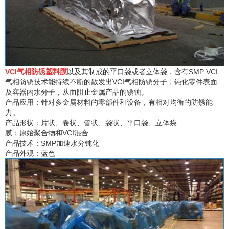
VCI气相防锈塑料膜
以及其制成的平口袋或者立体袋，含有SMP VCI
气相防锈技术能持续不断的散发出VCI气相防锈分子，钝化零件表面
及容器内水分子，从而阻止金属产品的锈蚀。
产品应用：针对多金属材料的零部件和设备，有相对均衡的防锈能
力。
产品形状：片状、卷状、管状、袋状、平口袋、立体袋
膜：原始聚合物和VCI混合
产品技术：SMP加速水分钝化
产品外观：蓝色