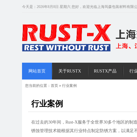
今天是：2026年8月8日 星期六 您好，欢迎光临上海筠森包装材料有限
网站首页
关于RUSTX
RUSTX产品
行
您当前的位置：
首页
»
行业案例
行业案例
在过去的30年间，Rust-X服务于全世界30多个地
锈蚀管理技术能根据其行业特点制定防锈方案，以满足不