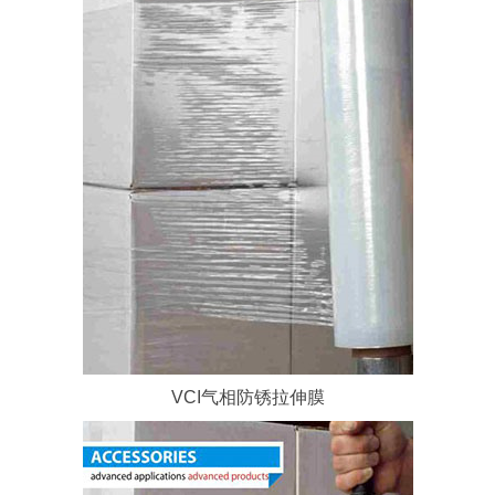
VCI气相防锈拉伸膜