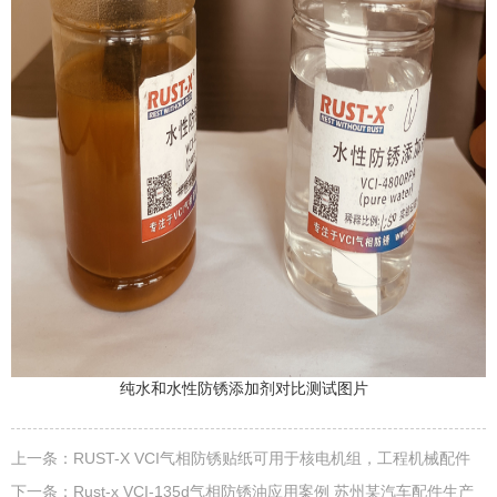
纯水和水性防锈添加剂对比测试图片
上一条：
RUST-X VCI气相防锈贴纸可用于核电机组，工程机械配件
下一条：
Rust-x VCI-135d气相防锈油应用案例 苏州某汽车配件生产