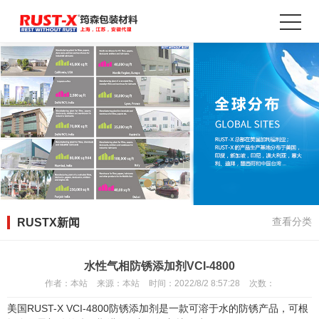
RUSTX新闻
查看分类
水性气相防锈添加剂VCI-4800
作者：
本站
来源：
本站
时间：
2022/8/2 8:57:28
次数：
美国
RUST-X VCI-4800
防锈添加剂是一款可溶于水的防锈产品，可根