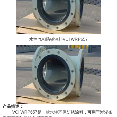
水性气相防锈涂料VCI WRP657
产品描述：
VCI WRP657是一款水性环保防锈涂料，可用于潮湿条